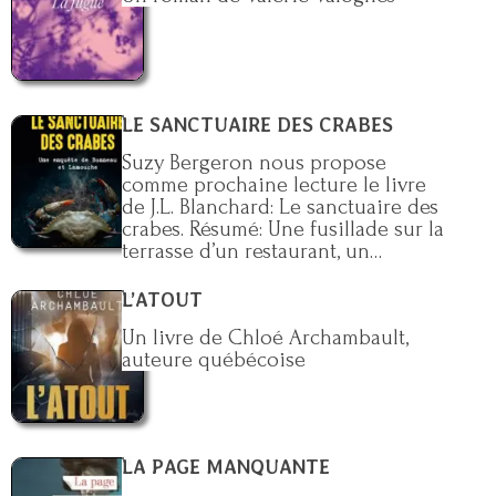
LE SANCTUAIRE DES CRABES
Suzy Bergeron nous propose
comme prochaine lecture le livre
de J.L. Blanchard: Le sanctuaire des
crabes. Résumé: Une fusillade sur la
terrasse d’un restaurant, un…
L’ATOUT
Un livre de Chloé Archambault,
auteure québécoise
LA PAGE MANQUANTE