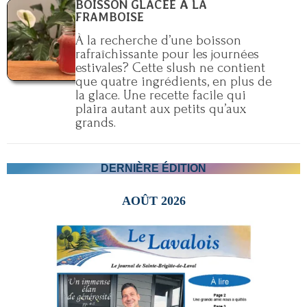
BOISSON GLACÉE À LA
FRAMBOISE
À la recherche d’une boisson
rafraîchissante pour les journées
estivales? Cette slush ne contient
que quatre ingrédients, en plus de
la glace. Une recette facile qui
plaira autant aux petits qu’aux
grands.
DERNIÈRE ÉDITION
AOÛT 2026