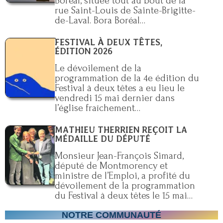
Boréal, située tout au bout de la
rue Saint-Louis de Sainte-Brigitte-
de-Laval. Bora Boréal…
FESTIVAL À DEUX TÊTES,
ÉDITION 2026
Le dévoilement de la
programmation de la 4e édition du
Festival à deux têtes a eu lieu le
vendredi 15 mai dernier dans
l’église fraîchement…
MATHIEU THERRIEN REÇOIT LA
MÉDAILLE DU DÉPUTÉ
Monsieur Jean-François Simard,
député de Montmorency et
ministre de l’Emploi, a profité du
dévoilement de la programmation
du Festival à deux têtes le 15 mai…
NOTRE COMMUNAUTÉ