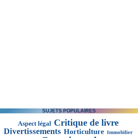
Luc Desmarais : Automne au lac Goudreault.
SUJETS POPULAIRES
Critique de livre
Aspect légal
Divertissements
Horticulture
Immobilier