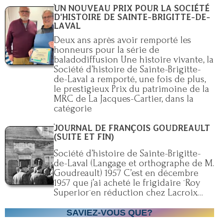
UN NOUVEAU PRIX POUR LA SOCIÉTÉ
D’HISTOIRE DE SAINTE-BRIGITTE-DE-
LAVAL
Deux ans après avoir remporté les
honneurs pour la série de
baladodiffusion Une histoire vivante, la
Société d’histoire de Sainte-Brigitte-
de-Laval a remporté, une fois de plus,
le prestigieux Prix du patrimoine de la
MRC de La Jacques-Cartier, dans la
catégorie
JOURNAL DE FRANÇOIS GOUDREAULT
(SUITE ET FIN)
Société d’histoire de Sainte-Brigitte-
de-Laval (Langage et orthographe de M.
Goudreault) 1957 C’est en décembre
1957 que j’ai acheté le frigidaire ¨Roy
Superior¨en réduction chez Lacroix…
SAVIEZ-VOUS QUE?