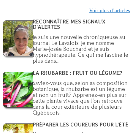
Voir plus d’articles
RECONNAÎTRE MES SIGNAUX
D’ALERTES
Je suis une nouvelle chroniqueuse au
Journal Le Lavalois. Je me nomme
Marie-Josée Bouchard et je suis
hypnothérapeute. Ce qui me fascine le
plus dans…
LA RHUBARBE : FRUIT OU LÉGUME?
Saviez-vous que, selon sa composition
botanique, la rhubarbe est un légume
et non un fruit? Apprenez-en plus sur
cette plante vivace que l’on retrouve
dans la cour extérieure de plusieurs
Québécois.
PRÉPARER LES COUREURS POUR L’ÉTÉ