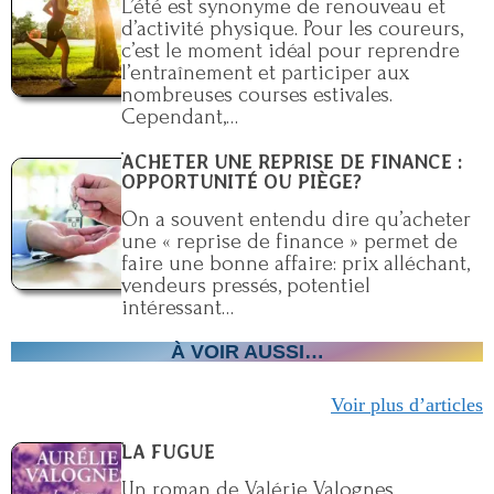
L’été est synonyme de renouveau et
d’activité physique. Pour les coureurs,
c’est le moment idéal pour reprendre
l’entraînement et participer aux
nombreuses courses estivales.
Cependant,…
ACHETER UNE REPRISE DE FINANCE :
OPPORTUNITÉ OU PIÈGE?
On a souvent entendu dire qu’acheter
une « reprise de finance » permet de
faire une bonne affaire: prix alléchant,
vendeurs pressés, potentiel
intéressant…
À VOIR AUSSI…
Voir plus d’articles
LA FUGUE
Un roman de Valérie Valognes