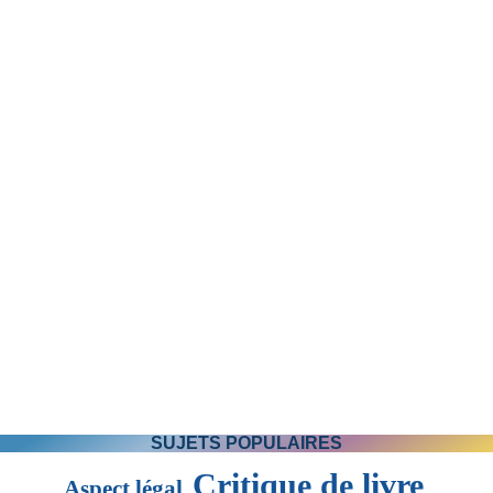
Luc Desmarais : Automne au lac Goudreault.
SUJETS POPULAIRES
Critique de livre
Aspect légal