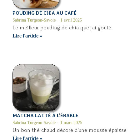
POUDING DE CHIA AU CAFÉ
Sabrina Turgeon-Savoie
1 avril 2025
Le meilleur pouding de chia que j’ai goûté.
Pouding
Lire l'article »
de
chia
au
café
MATCHA LATTÉ À L’ÉRABLE
Sabrina Turgeon-Savoie
1 mars 2025
Un bon thé chaud décoré d’une mousse épaisse.
Matcha
Lire l'article »