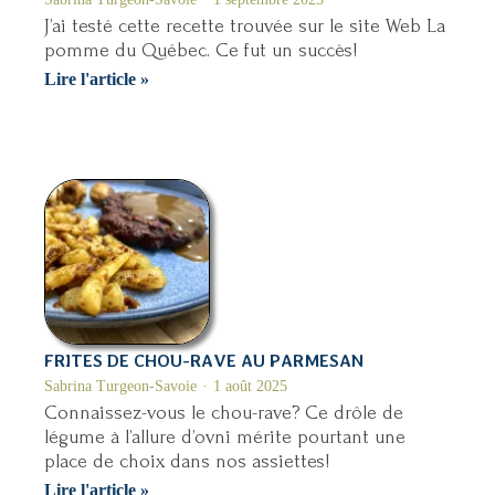
J’ai testé cette recette trouvée sur le site Web La
pomme du Québec. Ce fut un succès!
Chips
Lire l'article »
de
pommes
maison
FRITES DE CHOU-RAVE AU PARMESAN
Sabrina Turgeon-Savoie
1 août 2025
Connaissez-vous le chou-rave? Ce drôle de
légume à l’allure d’ovni mérite pourtant une
place de choix dans nos assiettes!
Frites
Lire l'article »