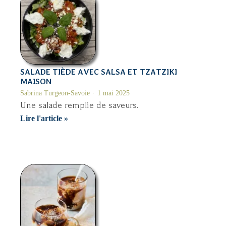
SALADE TIÈDE AVEC SALSA ET TZATZIKI
MAISON
Sabrina Turgeon-Savoie
1 mai 2025
Une salade remplie de saveurs.
Salade
Lire l'article »
tiède
avec
salsa
et
tzatziki
maison