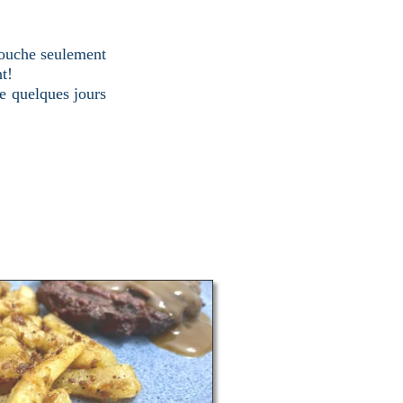
touche seulement
t!
ve quelques jours