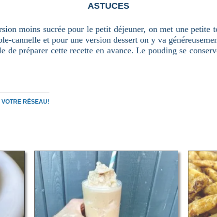
ASTUCES
sion moins sucrée pour le petit déjeuner, on met une petite 
ble-cannelle et pour une version dessert on y va généreusemen
ble de préparer cette recette en avance. Le pouding se conser
C VOTRE RÉSEAU!