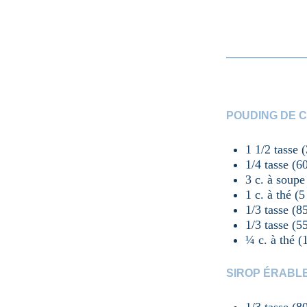
POUDING DE C
1 1/2 tasse 
1/4 tasse (6
3 c. à soup
1 c. à thé (5
1/3 tasse (8
1/3 tasse (5
¼ c. à thé (
SIROP ÉRABL