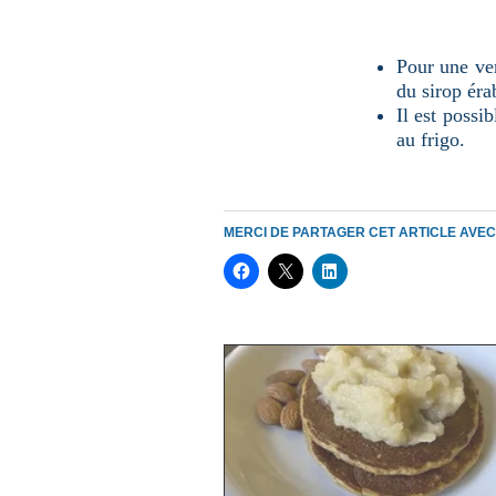
Pour une ver
du sirop éra
Il est possi
au frigo.
MERCI DE PARTAGER CET ARTICLE AVE