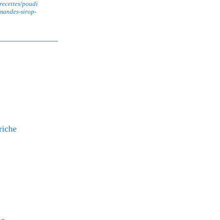
recettes/poudi
mandes-sirop-
riche