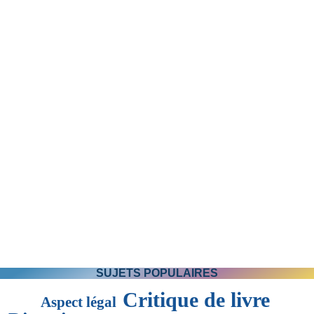
Luc Desmarais : Automne au lac Goudreault.
SUJETS POPULAIRES
Critique de livre
Aspect légal