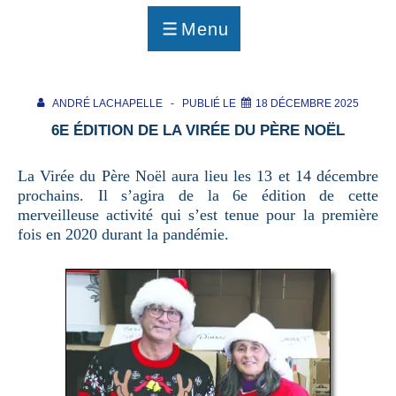
p
a
Menu
g
MENU
e
ANDRÉ LACHAPELLE
PUBLIÉ LE
18 DÉCEMBRE 2025
6E ÉDITION DE LA VIRÉE DU PÈRE NOËL
La Virée du Père Noël aura lieu les 13 et 14 décembre
prochains. Il s’agira de la 6e édition de cette
merveilleuse activité qui s’est tenue pour la première
fois en 2020 durant la pandémie.