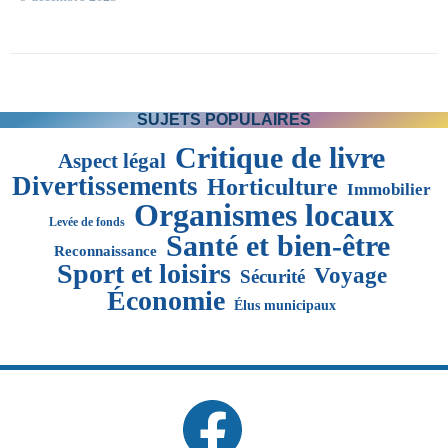
SUJETS POPULAIRES
Critique de livre
Aspect légal
Divertissements
Horticulture
Immobilier
Organismes locaux
Levée de fonds
Santé et bien-être
Reconnaissance
Sport et loisirs
Voyage
Sécurité
Économie
Élus municipaux