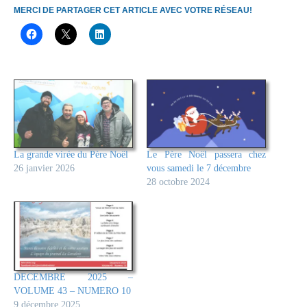
MERCI DE PARTAGER CET ARTICLE AVEC VOTRE RÉSEAU!
La grande virée du Père Noël
Le Père Noël passera chez
26 janvier 2026
vous samedi le 7 décembre
28 octobre 2024
DECEMBRE 2025 –
VOLUME 43 – NUMERO 10
9 décembre 2025