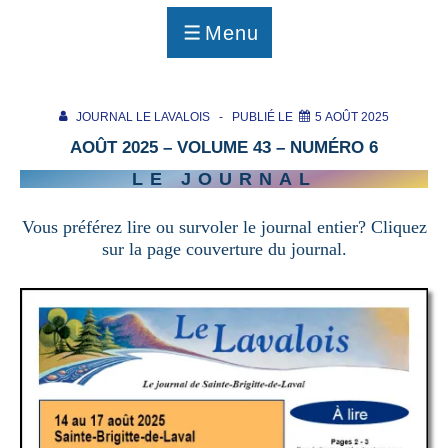
p
a
Menu
g
MENU
e
JOURNAL LE LAVALOIS
PUBLIÉ LE
5 AOÛT 2025
AOÛT 2025 – VOLUME 43 – NUMÉRO 6
LE JOURNAL
Vous préférez lire ou survoler le journal entier? Cliquez
sur la page couverture du journal.