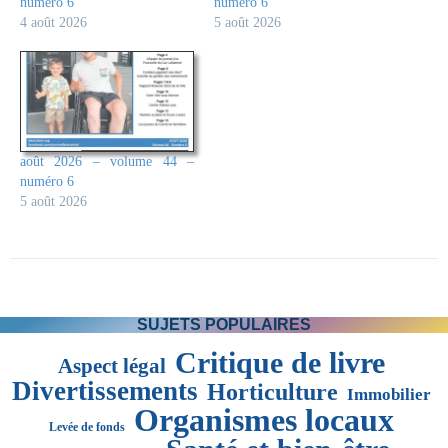
numéro 6
numéro 6
4 août 2026
5 août 2026
août 2026 – volume 44 –
numéro 6
5 août 2026
SUJETS POPULAIRES
Critique de livre
Aspect légal
Divertissements
Horticulture
Immobilier
Organismes locaux
Levée de fonds