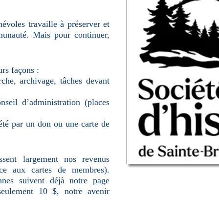
voles travaille à préserver et
mmunauté. Mais pour continuer,
rs façons :
rche, archivage, tâches devant
seil d’administration (places
été par un don ou une carte de
ssent largement nos revenus
ce aux cartes de membres).
nnes suivent déjà notre page
seulement 10 $, notre avenir