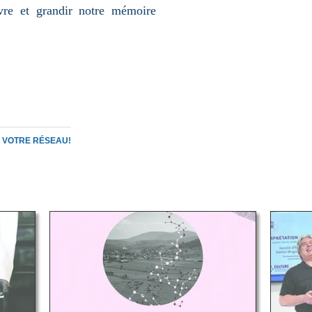
vre et grandir notre mémoire
C VOTRE RÉSEAU!