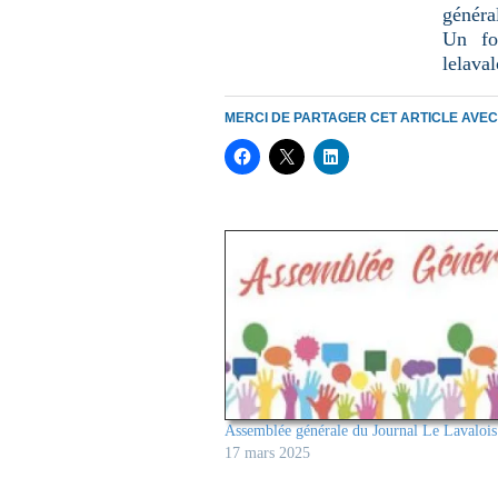
général
Un for
lelava
MERCI DE PARTAGER CET ARTICLE AVE
Assemblée générale du Journal Le Lavalois
17 mars 2025