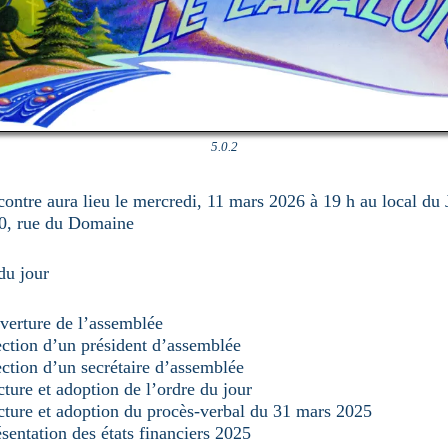
5.0.2
contre aura lieu le mercredi, 11 mars 2026 à 19 h au local du 
20, rue du Domaine
du jour
verture de l’assemblée
ection d’un président d’assemblée
ction d’un secrétaire d’assemblée
ture et adoption de l’ordre du jour
cture et adoption du procès-verbal du 31 mars 2025
sentation des états financiers 2025