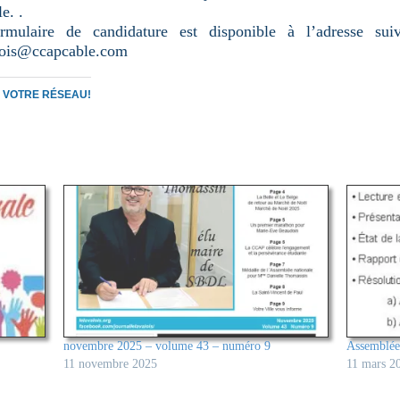
e. .
mulaire de candidature est disponible à l’adresse sui
lois@ccapcable.com
C VOTRE RÉSEAU!
novembre 2025 – volume 43 – numéro 9
Assemblée 
11 novembre 2025
11 mars 2