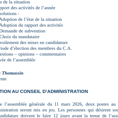
t de la situation
port des activités de l’année
olutions :
Adoption de l’état de la situation
Adoption du rapport des activités
 Demande de subvention
 Choix du mandataire
voilement des mises en candidature
riode d’élection des membres du C.A.
estions – opinions – commentaires
vée de l’assemblée
e Thomassin
ente
TION AU CONSEIL D’ADMINISTRATION
e l’assemblée générale du 11 mars 2026, deux postes au 
nistration seront mis en jeu. Les personnes qui désirent so
andidature doivent le faire 12 jours avant la tenue de l’as