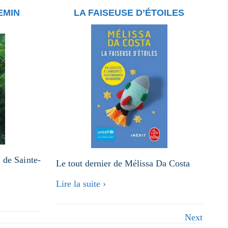
sud
EMIN
LA FAISEUSE D’ÉTOILES
n de Sainte-
Le tout dernier de Mélissa Da Costa
Lire la suite ›
Next