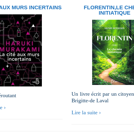
 AUX MURS INCERTAINS
FLORENTIN,LE CH
INITIATIQUE
Un livre écrit par un citoye
éroutant
Brigitte-de Laval
e ›
Lire la suite ›