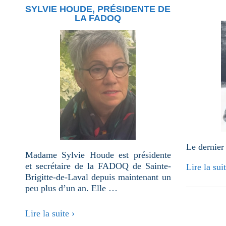
manquante
SYLVIE HOUDE, PRÉSIDENTE DE
LA FADOQ
Le dernier
Madame Sylvie Houde est présidente
et secrétaire de la FADOQ de Sainte-
Lire la suit
Brigitte-de-Laval depuis maintenant un
peu plus d’un an. Elle …
Sylvie
Lire la suite ›
Houde,