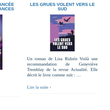
IANCÉE
LES GRUES VOLENT VERS LE
IANCES
SUD
Un roman de Lisa Ridzén Voilà une
recommandation de Geneviève
Tremblay de la revue Actualité. Elle
décrit le livre comme suit : …
Les
Lire la suite ›
grues
volent
vers
le