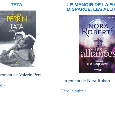
TATA
LE MANOIR DE LA F
DISPARUE, LES ALL
 roman de Valérie Peri
Un roman de Nora Robert
e ›
Lire la suite ›