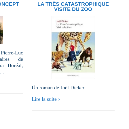
ONCEPT
LA TRÈS CATASTROPHIQUE
VISITE DU ZOO
Pierre-Luc
taires de
ora Boréal,
e …
Ûn roman de Joël Dicker
Lire la suite ›