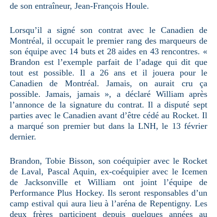
de son entraîneur, Jean-François Houle.
Lorsqu’il a signé son contrat avec le Canadien de
Montréal, il occupait le premier rang des marqueurs de
son équipe avec 14 buts et 28 aides en 43 rencontres. «
Brandon est l’exemple parfait de l’adage qui dit que
tout est possible. Il a 26 ans et il jouera pour le
Canadien de Montréal. Jamais, on aurait cru ça
possible. Jamais, jamais », a déclaré William après
l’annonce de la signature du contrat. Il a disputé sept
parties avec le Canadien avant d’être cédé au Rocket. Il
a marqué son premier but dans la LNH, le 13 février
dernier.
Brandon, Tobie Bisson, son coéquipier avec le Rocket
de Laval, Pascal Aquin, ex-coéquipier avec le Icemen
de Jacksonville et William ont joint l’équipe de
Performance Plus Hockey. Ils seront responsables d’un
camp estival qui aura lieu à l’aréna de Repentigny. Les
deux frères participent depuis quelques années au