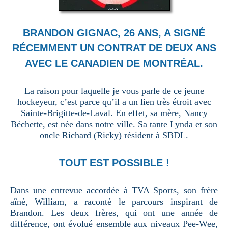
BRANDON GIGNAC, 26 ANS, A SIGNÉ
RÉCEMMENT UN CONTRAT DE DEUX ANS
AVEC LE CANADIEN DE MONTRÉAL.
La raison pour laquelle je vous parle de ce jeune
hockeyeur, c’est parce qu’il a un lien très étroit avec
Sainte-Brigitte-de-Laval. En effet, sa mère, Nancy
Béchette, est née dans notre ville. Sa tante Lynda et son
oncle Richard (Ricky) résident à SBDL.
TOUT EST POSSIBLE !
Dans une entrevue accordée à TVA Sports, son frère
aîné, William, a raconté le parcours inspirant de
Brandon. Les deux frères, qui ont une année de
différence, ont évolué ensemble aux niveaux Pee-Wee,