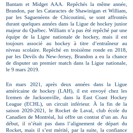
Bantam et Midget AAA. Repêchés la même année,
Brandon, par les Cataractes de Shawinigan et William,
par les Saguenéens de Chicoutimi, se sont affrontés
durant quelques années dans la Ligue de hockey junior
majeur du Québec. William n’a pas été repêché par une
équipe de la Ligne nationale de hockey, mais il est
toujours associé au hockey à titre d’entraîneur au
niveau scolaire. Repêché en troisième ronde en 2018,
par les Devils du New-Jersey, Brandon a eu la chance
de disputer un premier match dans la Ligue nationale,
le 9 mars 2019.
En mars 2021, après deux années dans la Ligue
américaine de hockey (LAH), il est envoyé chez les
Icemen de Jacksonville, dans la East Coast Hockey
League (ECHL), un circuit inférieur. À la fin de la
saison 2020-2021, le Rocket de Laval, club école du
Canadien de Montréal, lui offre un contrat d’un an. Au
début, il n’était pas dans l’alignement de départ du
Rocket, mais il s’est mérité, par la suite, la confiance