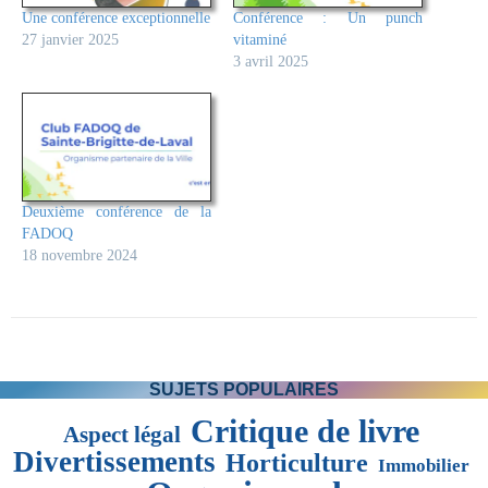
Une conférence exceptionnelle
Conférence : Un punch
27 janvier 2025
vitaminé
3 avril 2025
Deuxième conférence de la
FADOQ
18 novembre 2024
SUJETS POPULAIRES
Critique de livre
Aspect légal
Divertissements
Horticulture
Immobilier