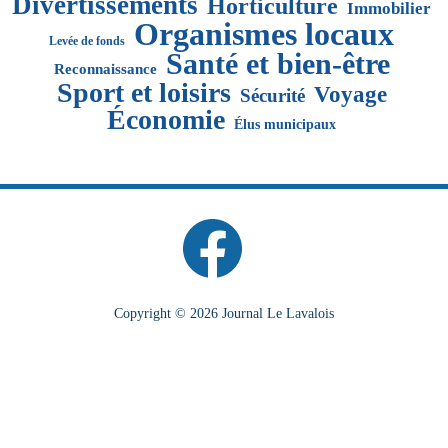
Divertissements
Horticulture
Immobilier
Organismes locaux
Levée de fonds
Santé et bien-être
Reconnaissance
Sport et loisirs
Voyage
Sécurité
Économie
Élus municipaux
Copyright © 2026 Journal Le Lavalois