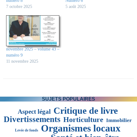
numéro 8
Numéro 6
7 octobre 2025
5 août 2025
novembre 2025 – volume 43 –
numéro 9
11 novembre 2025
SUJETS POPULAIRES
Critique de livre
Aspect légal
Divertissements
Horticulture
Immobilier
Organismes locaux
Levée de fonds