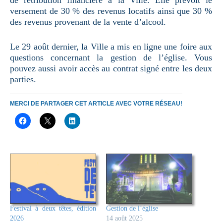
de rétribution financière à la Ville. Elle prévoit le
versement de 30 % des revenus locatifs ainsi que 30 %
des revenus provenant de la vente d’alcool.
Le 29 août dernier, la Ville a mis en ligne une foire aux
questions concernant la gestion de l’église. Vous
pouvez aussi avoir accès au contrat signé entre les deux
parties.
MERCI DE PARTAGER CET ARTICLE AVEC VOTRE RÉSEAU!
Festival à deux têtes, édition
Gestion de l’église
2026
14 août 2025