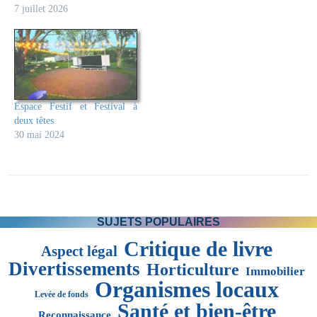
7 juillet 2026
Espace Festif et Festival à
deux têtes
30 mai 2024
SUJETS POPULAIRES
Critique de livre
Aspect légal
Divertissements
Horticulture
Immobilier
Organismes locaux
Levée de fonds
Santé et bien-être
Reconnaissance