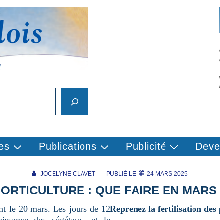
es
Publications
Publicité
Deve
JOCELYNE CLAVET
PUBLIÉ LE
24 MARS 2025
ORTICULTURE : QUE FAIRE EN MARS
nt le 20 mars. Les jours de 12
Reprenez la fertilisation des 
oissance des végétaux, et le