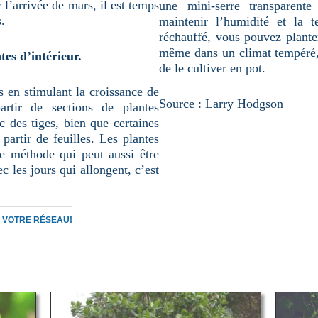
 l’arrivée de mars, il est temps
une mini-serre transparent
.
maintenir l’humidité et la t
réchauffé, vous pouvez plante
même dans un climat tempéré, 
es d’intérieur.
de le cultiver en pot.
s en stimulant la croissance de
Source : Larry Hodgson
artir de sections de plantes
c des tiges, bien que certaines
partir de feuilles. Les plantes
te méthode qui peut aussi être
c les jours qui allongent, c’est
C VOTRE RÉSEAU!