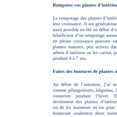
Rempotez vos plantes d’intérieu
Le rempotage des plantes d’intérie
leur croissance. Il est généralem
aussi possible en été ou début d’
bénéficient d’un rempotage annuel
en pleine croissance peuvent e
plantes matures, peu actives da
arbres d’intérieur ou les cactus, 
pendant 4 à 7 ans.
Faites des boutures de plantes a
Au début de l’automne, j’ai re
comme pélargoniums, bégonias, imp
conserver pendant l’hiver. E
deviennent des plantes d’intérie
est de les maintenir en vie pour 
bouturant seulement deux exemp