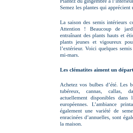
Plantez du gingembre à l’intérieu
Semez les plantes qui apprécient 
La saison des semis intérieurs
Attention ! Beaucoup de jard
entraînant des plants hauts et éti
plants jeunes et vigoureux pou
l’extérieur. Voici quelques semis
mi-mars.
Les clématites aiment un départ
Achetez vos bulbes d’été. Les b
tubéreux, cannas, callas, da
actuellement disponibles dans l
européennes. L’ambiance printa
également une variété de seme
enracinées d’annuelles, sont éga
la maison.