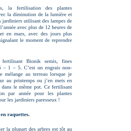
, la fertilisation des plantes
vec la diminution de la lumière et
s jardiniers utilisant des lampes de
e l’année avec plus de 12 heures de
 et en mars, avec des jours plus
 signalant le moment de reprendre
 fertilisant Bionik semis, fines
 6 – 1 – 5. C’est un engrais non-
le mélange au terreau lorsque je
eur au printemps ou j’en mets en
t dans le même pot. Ce fertilisant
ion par année pour les plantes
pour les jardiniers paresseux !
 en raquettes.
er la plupart des arbres est tôt au