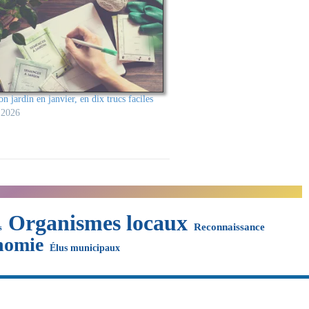
on jardin en janvier, en dix trucs faciles
 2026
Organismes locaux
Reconnaissance
s
nomie
Élus municipaux