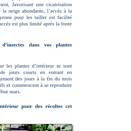
nt, favorisant une cicatrisation
e la neige abondante, l’accès à la
yenne pour les tailler est facilité
accès est plus limité après la fonte
s d’insectes dans vos plantes
ur les plantes d’intérieur se sont
de jours courts en entrant en
gement des jours à la fin du mois
ctifs et commencent à se reproduire
ébut mars.
ntérieur pour des récoltes cet