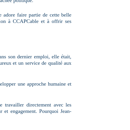
achée politique.
 adore faire partie de cette belle
tion à CCAPCable et à offrir ses
ns son dernier emploi, elle était,
eureux et un service de qualité aux
velopper une approche humaine et
 travailler directement avec les
ur et engagement. Pourquoi Jean-