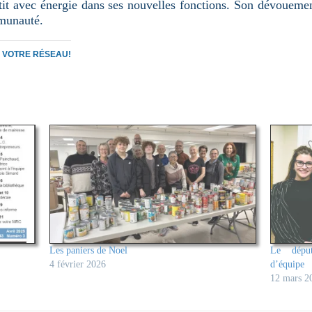
stit avec énergie dans ses nouvelles fonctions. Son dévoueme
mmunauté.
C VOTRE RÉSEAU!
Les paniers de Noel
Le dépu
4 février 2026
d’équipe
12 mars 2