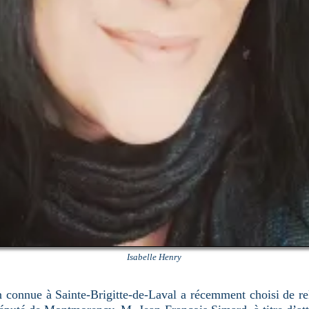
Isabelle Henry
n connue à Sainte-Brigitte-de-Laval a récemment choisi de re