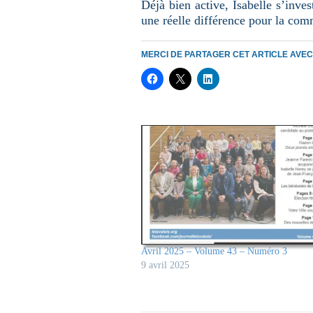
Déjà bien active, Isabelle s’inve
une réelle différence pour la co
MERCI DE PARTAGER CET ARTICLE AVE
Avril 2025 – Volume 43 – Numéro 3
9 avril 2025