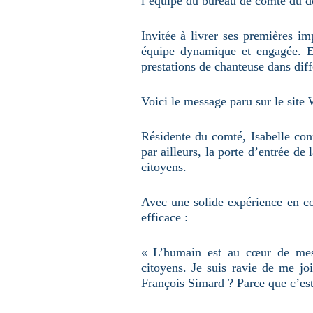
l’équipe du bureau de comté du d
Invitée à livrer ses premières im
équipe dynamique et engagée. El
prestations de chanteuse dans dif
Voici le message paru sur le site
Résidente du comté, Isabelle conn
par ailleurs, la porte d’entrée de
citoyens.
Avec une solide expérience en c
efficace :
« L’humain est au cœur de mes m
citoyens. Je suis ravie de me j
François Simard ? Parce que c’est