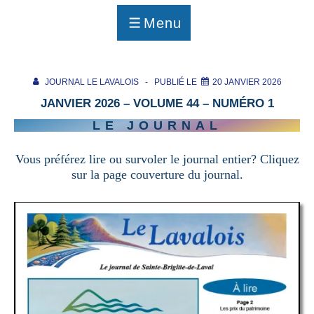
p
a
Menu
g
MENU
e
JOURNAL LE LAVALOIS
PUBLIÉ LE
20 JANVIER 2026
JANVIER 2026 – VOLUME 44 – NUMÉRO 1
LE JOURNAL
Vous préférez lire ou survoler le journal entier? Cliquez
sur la page couverture du journal.