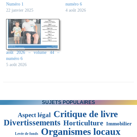
Numéro 1
numéro 6
22 janvier 2025
4 août 2026
août 2026 – volume 44 –
numéro 6
5 août 2026
SUJETS POPULAIRES
Critique de livre
Aspect légal
Divertissements
Horticulture
Immobilier
Organismes locaux
Levée de fonds