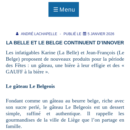
p
a
Menu
g
MENU
e
ANDRÉ LACHAPELLE
PUBLIÉ LE
5 JANVIER 2026
LA BELLE ET LE BELGE CONTINUENT D’INNOVER
Les infatigables Karine (La Belle) et Jean-François (Le
Belge) proposent de nouveaux produits pour la période
des Fêtes : un gâteau, une bière à leur effigie et des «
GAUFF à la bière ».
Le gâteau Le Belgeois
Fondant comme un gâteau au beurre belge, riche avec
son sucre perlé, le gâteau Le Belgeois est un dessert
simple, raffiné et authentique. Il rappelle les
gourmandises de la ville de Liège que l’on partage en
famille.