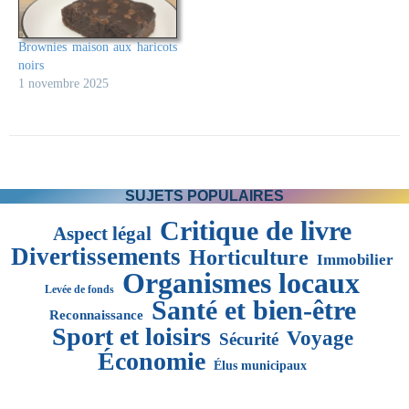
Brownies maison aux haricots
noirs
1 novembre 2025
SUJETS POPULAIRES
Critique de livre
Aspect légal
Divertissements
Horticulture
Immobilier
Organismes locaux
Levée de fonds
Santé et bien-être
Reconnaissance
Sport et loisirs
Voyage
Sécurité
Économie
Élus municipaux