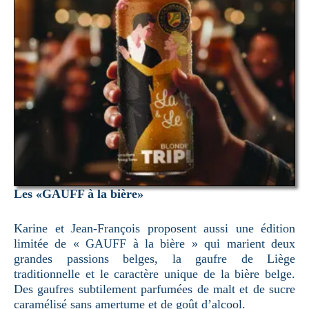
Les «GAUFF à la bière»
Karine et Jean-François proposent aussi une édition
limitée de « GAUFF à la bière » qui marient deux
grandes passions belges, la gaufre de Liège
traditionnelle et le caractère unique de la bière belge.
Des gaufres subtilement parfumées de malt et de sucre
caramélisé sans amertume et de goût d’alcool.