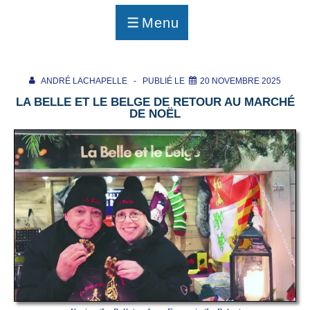
p
a
Menu
g
MENU
e
ANDRÉ LACHAPELLE
PUBLIÉ LE
20 NOVEMBRE 2025
LA BELLE ET LE BELGE DE RETOUR AU MARCHÉ
DE NOËL