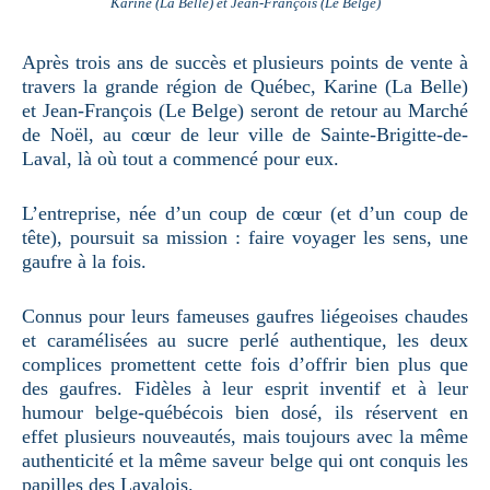
Karine (La Belle) et Jean-François (Le Belge)
Après trois ans de succès et plusieurs points de vente à
travers la grande région de Québec, Karine (La Belle)
et Jean-François (Le Belge) seront de retour au Marché
de Noël, au cœur de leur ville de Sainte-Brigitte-de-
Laval, là où tout a commencé pour eux.
L’entreprise, née d’un coup de cœur (et d’un coup de
tête), poursuit sa mission : faire voyager les sens, une
gaufre à la fois.
Connus pour leurs fameuses gaufres liégeoises chaudes
et caramélisées au sucre perlé authentique, les deux
complices promettent cette fois d’offrir bien plus que
des gaufres. Fidèles à leur esprit inventif et à leur
humour belge-québécois bien dosé, ils réservent en
effet plusieurs nouveautés, mais toujours avec la même
authenticité et la même saveur belge qui ont conquis les
papilles des Lavalois.