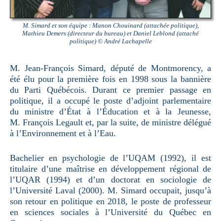
M. Simard et son équipe : Manon Chouinard (attachée politique),
Mathieu Demers (directeur du bureau) et Daniel Leblond (attaché
politique) © André Lachapelle
M. Jean-François Simard, député de Montmorency, a
été élu pour la première fois en 1998 sous la bannière
du Parti Québécois. Durant ce premier passage en
politique, il a occupé le poste d’adjoint parlementaire
du ministre d’État à l’Éducation et à la Jeunesse,
M. François Legault et, par la suite, de ministre délégué
à l’Environnement et à l’Eau.
Bachelier en psychologie de l’UQAM (1992), il est
titulaire d’une maîtrise en développement régional de
l’UQAR (1994) et d’un doctorat en sociologie de
l’Université Laval (2000). M. Simard occupait, jusqu’à
son retour en politique en 2018, le poste de professeur
en sciences sociales à l’Université du Québec en