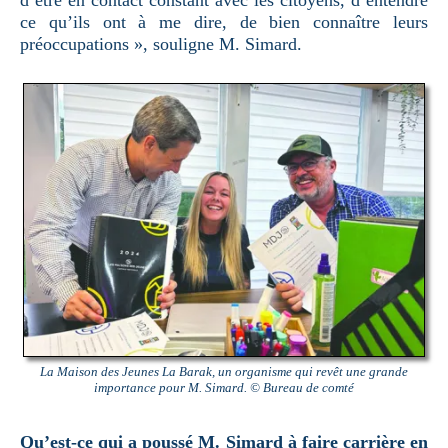
d’être en contact constant avec les citoyens, d’entendre
ce qu’ils ont à me dire, de bien connaître leurs
préoccupations », souligne M. Simard.
La Maison des Jeunes La Barak, un organisme qui revêt une grande
importance pour M. Simard. © Bureau de comté
Qu’est-ce qui a poussé M. Simard à faire carrière en