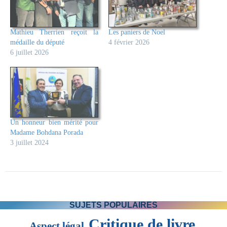
Mathieu Therrien reçoit la
Les paniers de Noel
médaille du député
4 février 2026
6 juillet 2026
Un honneur bien mérité pour
Madame Bohdana Porada
3 juillet 2024
SUJETS POPULAIRES
Critique de livre
Aspect légal