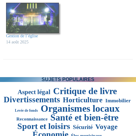
Gestion de l’église
14 août 2025
SUJETS POPULAIRES
Critique de livre
Aspect légal
Divertissements
Horticulture
Immobilier
Organismes locaux
Levée de fonds
Santé et bien-être
Reconnaissance
Sport et loisirs
Voyage
Sécurité
Économie
Élus municipaux