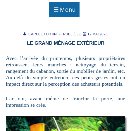
p
a
Menu
g
MENU
e
CAROLE FORTIN
PUBLIÉ LE
12 MAI 2026
LE GRAND MÉNAGE EXTÉRIEUR
Avec l’arrivée du printemps, plusieurs propriétaires
retroussent leurs manches : nettoyage du terrain,
rangement du cabanon, sortie du mobilier de jardin, etc.
Au-delà du simple entretien, ces petits gestes ont un
impact direct sur la perception des acheteurs potentiels.
Car oui, avant même de franchir la porte, une
impression se crée.