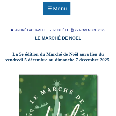
p
a
Menu
g
MENU
e
ANDRÉ LACHAPELLE
PUBLIÉ LE
27 NOVEMBRE 2025
LE MARCHÉ DE NOËL
La 5e édition du Marché de Noël aura lieu du
vendredi 5 décembre au dimanche 7 décembre 2025.