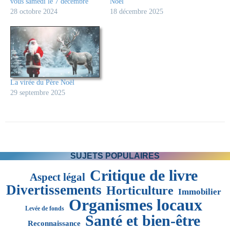
vous samedi le 7 décembre
Noël
28 octobre 2024
18 décembre 2025
La virée du Père Noël
29 septembre 2025
SUJETS POPULAIRES
Critique de livre
Aspect légal
Divertissements
Horticulture
Immobilier
Organismes locaux
Levée de fonds
Santé et bien-être
Reconnaissance