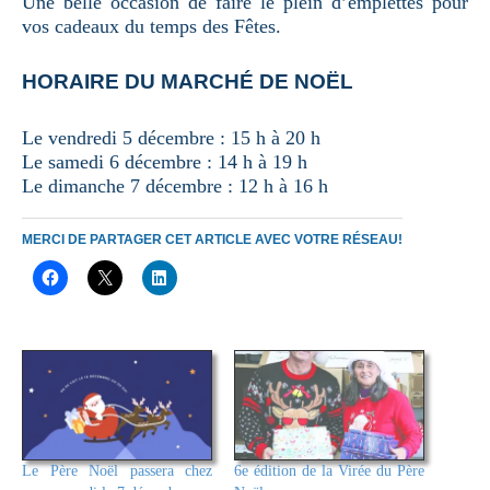
Une belle occasion de faire le plein d’emplettes pour
vos cadeaux du temps des Fêtes.
HORAIRE DU MARCHÉ DE NOËL
Le vendredi 5 décembre : 15 h à 20 h
Le samedi 6 décembre : 14 h à 19 h
Le dimanche 7 décembre : 12 h à 16 h
MERCI DE PARTAGER CET ARTICLE AVEC VOTRE RÉSEAU!
Le Père Noël passera chez
6e édition de la Virée du Père