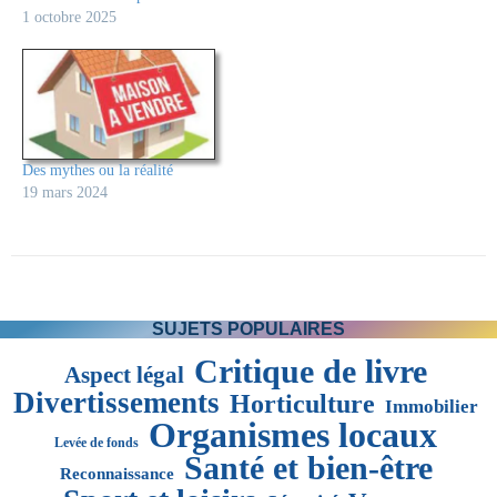
1 octobre 2025
Des mythes ou la réalité
19 mars 2024
SUJETS POPULAIRES
Critique de livre
Aspect légal
Divertissements
Horticulture
Immobilier
Organismes locaux
Levée de fonds
Santé et bien-être
Reconnaissance