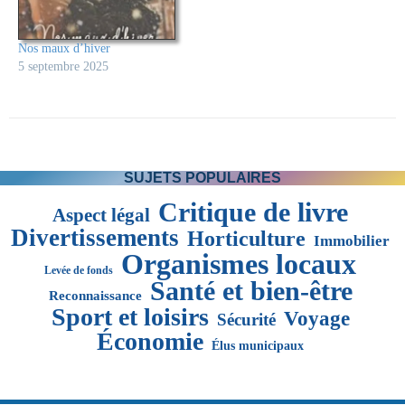
Nos maux d’hiver
5 septembre 2025
SUJETS POPULAIRES
Critique de livre
Aspect légal
Divertissements
Horticulture
Immobilier
Organismes locaux
Levée de fonds
Santé et bien-être
Reconnaissance
Sport et loisirs
Voyage
Sécurité
Économie
Élus municipaux