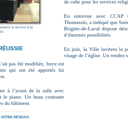
de culte pour les services relig
En entrevue avec CCAP C
Thomassin, a indiqué que Sain
ssurer le service à la
Brigitte-de-Laval dispose dés
èle
d’énormes possibilités.
RÉUSSIE
En juin, la Ville invitera la
visage de l’église. Un rendez-
’ait pas été modifiée, force est
nts qui ont été apportés lui
on.
ne à l’avant de la salle avec
et le piano. Un beau contraste
es du bâtiment.
C VOTRE RÉSEAU!