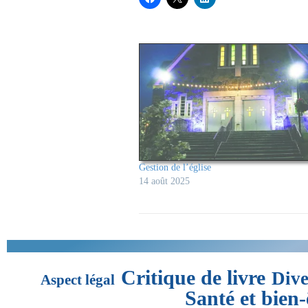
Gestion de l’église
14 août 2025
Critique de livre
Dive
Aspect légal
Santé et bien-