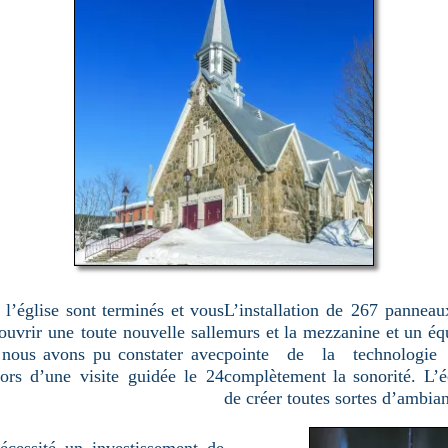
l’église sont terminés et vous
L’installation de 267 panneau
couvrir une toute nouvelle salle
murs et la mezzanine et un éq
e nous avons pu constater avec
pointe de la technologie
rs d’une visite guidée le 24
complètement la sonorité. L’é
de créer toutes sortes d’ambia