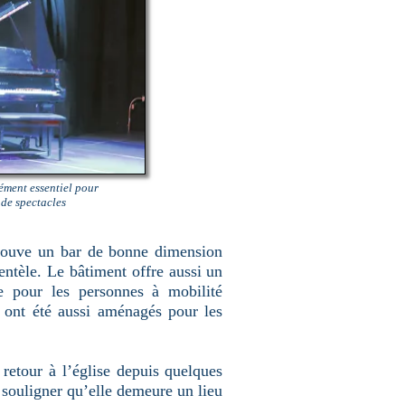
lément essentiel pour
 de spectacles
etrouve un bar de bonne dimension
ientèle. Le bâtiment offre aussi un
te pour les personnes à mobilité
 ont été aussi aménagés pour les
etour à l’église depuis quelques
e souligner qu’elle demeure un lieu