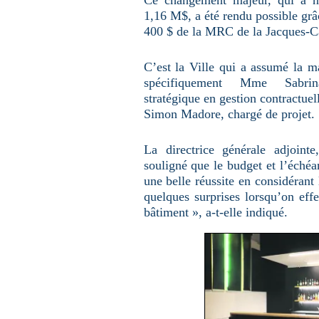
Ce changement majeur, qui a né
1,16 M$, a été rendu possible grâ
400 $ de la MRC de la Jacques-Ca
C’est la Ville qui a assumé la ma
spécifiquement Mme Sabrin
stratégique en gestion contractue
Simon Madore, chargé de projet.
La directrice générale adjoin
souligné que le budget et l’échéan
une belle réussite en considérant 
quelques surprises lorsqu’on eff
bâtiment », a-t-elle indiqué.