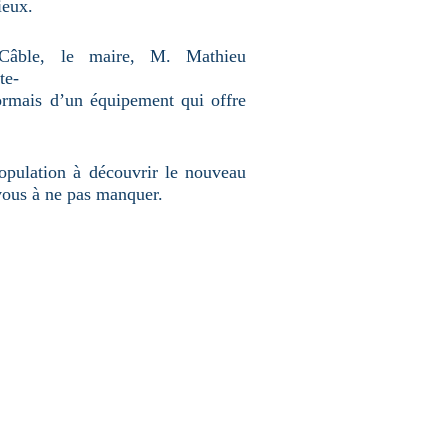
ieux.
âble, le maire, M. Mathieu
te-
ormais d’un équipement qui offre
 population à découvrir le nouveau
vous à ne pas manquer.