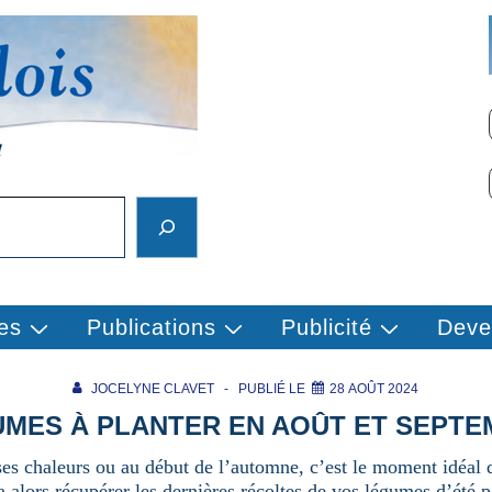
es
Publications
Publicité
Deve
JOCELYNE CLAVET
PUBLIÉ LE
28 AOÛT 2024
MES À PLANTER EN AOÛT ET SEPT
sses chaleurs ou au début de l’automne, c’est le moment idéal 
a alors récupérer les dernières récoltes de vos légumes d’été p