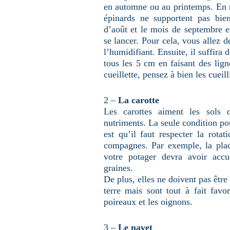
en automne ou au printemps. En re
épinards ne supportent pas bie
d’août et le mois de septembre 
se lancer. Pour cela, vous allez de
l’humidifiant. Ensuite, il suffira
tous les 5 cm en faisant des lig
cueillette, pensez à bien les cueilli
2 –
La carotte
Les carottes aiment les sols 
nutriments. La seule condition po
est qu’il faut respecter la rotat
compagnes. Par exemple, la pla
votre potager devra avoir accu
graines.
De plus, elles ne doivent pas êtr
terre mais sont tout à fait favo
poireaux et les oignons.
3 –
Le navet