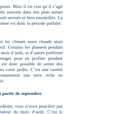
gnons. Mais il est vrai qu’il s’agit
rès souvent dans nos plats autant
 sols arrosés et bien ensoleillés. La
tomne est donc la période parfaite.
t les climats assez chauds ainsi
eil. Certains les plantent pendant
 mois d’août, et d’autres préfèrent
potager pour en profiter pendant
l est donc possible de semer des
s votre jardin. C’est une variété
otamment une terre riche en
is.
à partir de septembre
ardinier, vous n’avez peut-être pas
chaleur du mois d’août. C’est le