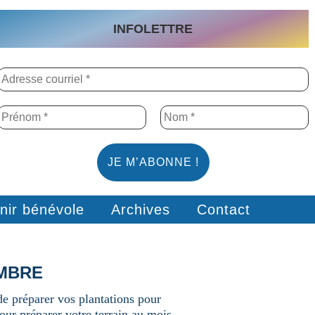
INFOLETTRE
nir bénévole
Archives
Contact
EMBRE
de préparer vos plantations pour
our préparer votre terrain au mois