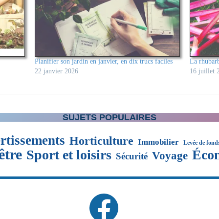
Planifier son jardin en janvier, en dix trucs faciles
La rhubarb
22 janvier 2026
16 juillet
SUJETS POPULAIRES
rtissements
Horticulture
Immobilier
Levée de fond
être
Sport et loisirs
Éco
Voyage
Sécurité