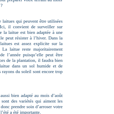
 ?
 laitues qui peuvent être utilisées
Ici, il convient de surveiller sur
e la laitue est bien adaptée à une
le peut résister à l’hiver. Dans la
aitues est assez explicite sur la
 La laitue reste majoritairement
de l’année puisqu’elle peut être
ors de la plantation, il faudra bien
 laitue dans un sol humide et de
s rayons du soleil sont encore trop
ussi bien adapté au mois d’août
sont des variétés qui aiment les
a donc prendre soin d’arroser votre
 l’été a été importante.