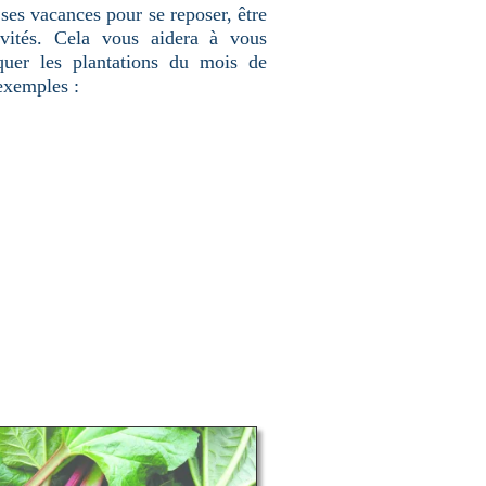
ses vacances pour se reposer, être
ivités. Cela vous aidera à vous
quer les plantations du mois de
exemples :