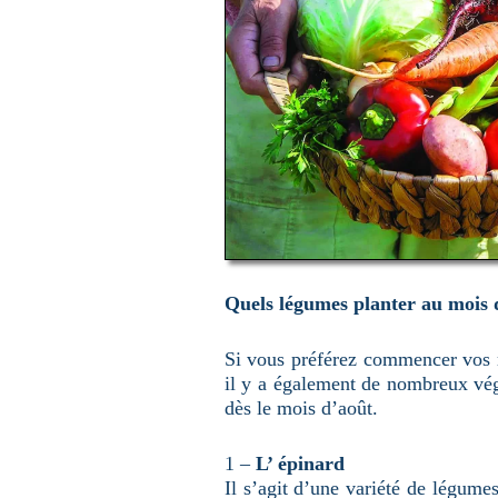
Quels légumes planter au mois 
Si vous préférez commencer vos ré
il y a également de nombreux vég
dès le mois d’août.
1 –
L’ épinard
Il s’agit d’une variété de légumes