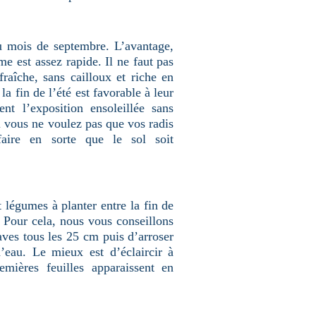
u mois de septembre. L’avantage,
me est assez rapide. Il ne faut pas
 fraîche, sans cailloux et riche en
la fin de l’été est favorable à leur
nt l’exposition ensoleillée sans
Si vous ne voulez pas que vos radis
aire en sorte que le sol soit
t légumes à planter entre la fin de
. Pour cela, nous vous conseillons
aves tous les 25 cm puis d’arroser
’eau. Le mieux est d’éclaircir à
mières feuilles apparaissent en