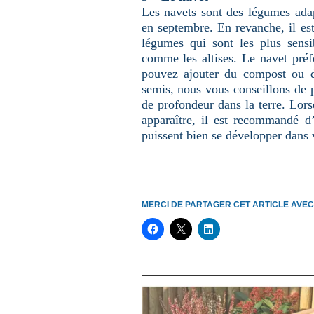
Les navets sont des légumes ada
en septembre. En revanche, il est
légumes qui sont les plus sens
comme les altises. Le navet préfè
pouvez ajouter du compost ou d
semis, nous vous conseillons de p
de profondeur dans la terre. Lors
apparaître, il est recommandé d
puissent bien se développer dans 
MERCI DE PARTAGER CET ARTICLE AVE