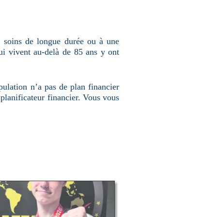
e soins de longue durée ou à une
qui vivent au-delà de 85 ans y ont
opulation n’a pas de plan financier
n planificateur financier. Vous vous