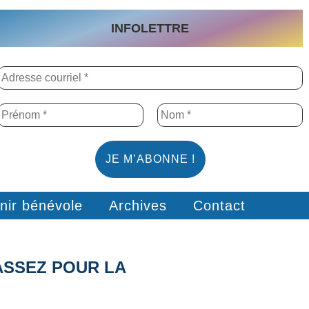
INFOLETTRE
nir bénévole
Archives
Contact
ASSEZ POUR LA