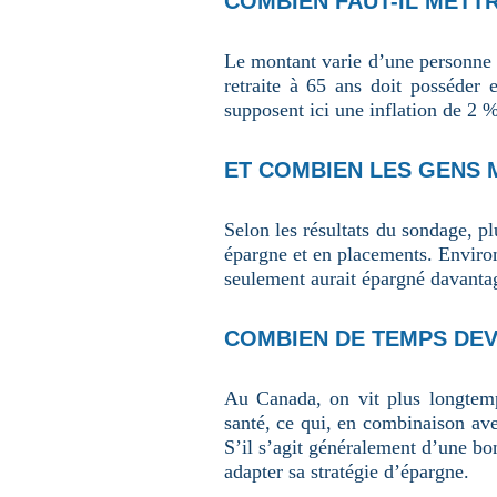
COMBIEN FAUT-IL METTR
Le montant varie d’une personne à
retraite à 65 ans doit posséder
supposent ici une inflation de 2 
ET COMBIEN LES GENS 
Selon les résultats du sondage, p
épargne et en placements. Environ
seulement aurait épargné davanta
COMBIEN DE TEMPS DEV
Au Canada, on vit plus longtemp
santé, ce qui, en combinaison av
S’il s’agit généralement d’une bon
adapter sa stratégie d’épargne.