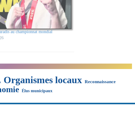
aradis au championnat mondial
26
Organismes locaux
Reconnaissance
s
nomie
Élus municipaux