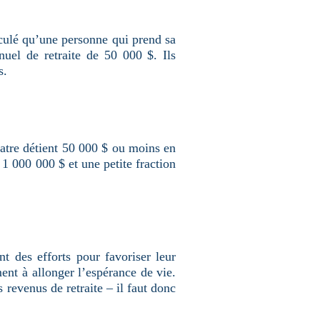
lculé qu’une personne qui prend sa
uel de retraite de 50 000 $. Ils
s.
uatre détient 50 000 $ ou moins en
1 000 000 $ et une petite fraction
 des efforts pour favoriser leur
nt à allonger l’espérance de vie.
 revenus de retraite – il faut donc