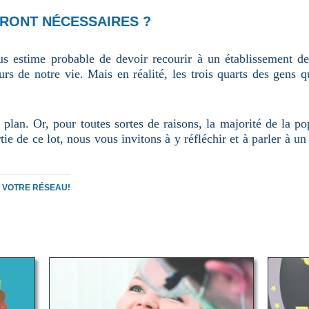
ERONT NÉCESSAIRES ?
us estime probable de devoir recourir à un établissement d
rs de notre vie. Mais en réalité, les trois quarts des gens 
 plan. Or, pour toutes sortes de raisons, la majorité de la p
rtie de ce lot, nous vous invitons à y réfléchir et à parler à u
C VOTRE RÉSEAU!