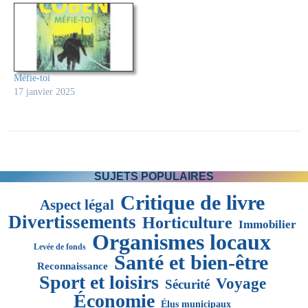
Méfie-toi
17 janvier 2025
SUJETS POPULAIRES
Critique de livre
Aspect légal
Divertissements
Horticulture
Immobilier
Organismes locaux
Levée de fonds
Santé et bien-être
Reconnaissance
Sport et loisirs
Voyage
Sécurité
Économie
Élus municipaux