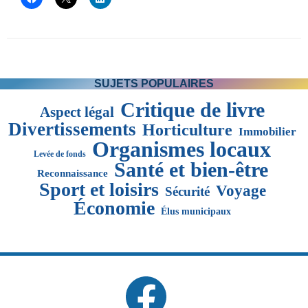
SUJETS POPULAIRES
Critique de livre
Aspect légal
Divertissements
Horticulture
Immobilier
Organismes locaux
Levée de fonds
Santé et bien-être
Reconnaissance
Sport et loisirs
Voyage
Sécurité
Économie
Élus municipaux