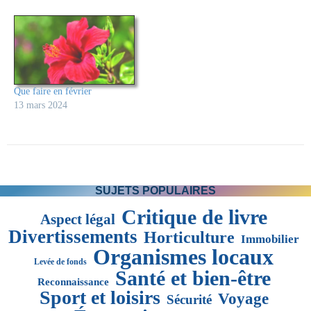
Que faire en février
13 mars 2024
SUJETS POPULAIRES
Critique de livre
Aspect légal
Divertissements
Horticulture
Immobilier
Organismes locaux
Levée de fonds
Santé et bien-être
Reconnaissance
Sport et loisirs
Voyage
Sécurité