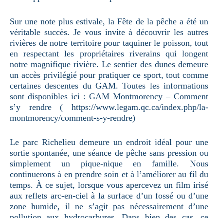
Sur une note plus estivale, la Fête de la pêche a été un
véritable succès. Je vous invite à découvrir les autres
rivières de notre territoire pour taquiner le poisson, tout
en respectant les propriétaires riverains qui longent
notre magnifique rivière. Le sentier des dunes demeure
un accès privilégié pour pratiquer ce sport, tout comme
certaines descentes du GAM. Toutes les informations
sont disponibles ici : GAM Montmorency – Comment
s’y rendre ( https://www.legam.qc.ca/index.php/la-
montmorency/comment-s-y-rendre)
Le parc Richelieu demeure un endroit idéal pour une
sortie spontanée, une séance de pêche sans pression ou
simplement un pique-nique en famille. Nous
continuerons à en prendre soin et à l’améliorer au fil du
temps. À ce sujet, lorsque vous apercevez un film irisé
aux reflets arc-en-ciel à la surface d’un fossé ou d’une
zone humide, il ne s’agit pas nécessairement d’une
pollution aux hydrocarbures. Dans bien des cas, ce