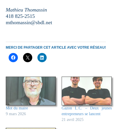
Mathieu Thomassin
418 825-2515
mthomassin@sbdl.net
MERCI DE PARTAGER CET ARTICLE AVEC VOTRE RÉSEAU!
Mot du maire
Gazon L.C. – Deux jeunes
9 mars 2026
entrepreneurs se lancent
21 avril 2025