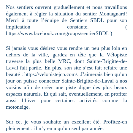
Nos sentiers ouvrent graduellement et nous travaillons
également à régler la situation du sentier Montagnard!
Merci à toute l’équipe de Sentiers SBDL pour son
implication constante. (
https://www.facebook.com/groups/sentierSBDL )
Si jamais vous désirez vous rendre un peu plus loin en
dehors de la ville, gardez en tête que la Vélopiste
traverse la plus belle MRC, dont Sainte-Brigitte-de-
Laval fait partie. En plus, son site s’est fait refaire une
beauté : https://velopistejcp.com/. J’aimerais bien qu’un
jour on puisse connecter Sainte-Brigitte-de-Laval à nos
voisins afin de créer une piste digne des plus beaux
espaces naturels. Et qui sait, éventuellement, en profiter
aussi l’hiver pour certaines activités comme la
motoneige.
Sur ce, je vous souhaite un excellent été. Profitez-en
pleinement : il n’y en a qu’un seul par année.