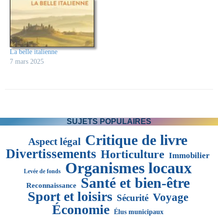
La belle italienne
7 mars 2025
SUJETS POPULAIRES
Critique de livre
Aspect légal
Divertissements
Horticulture
Immobilier
Organismes locaux
Levée de fonds
Santé et bien-être
Reconnaissance
Sport et loisirs
Voyage
Sécurité
Économie
Élus municipaux