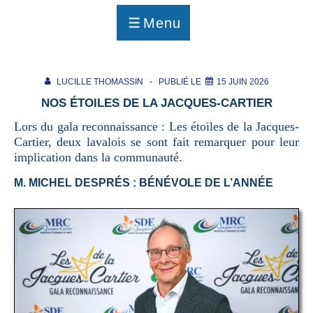
p
a
Menu
g
MENU
e
LUCILLE THOMASSIN
PUBLIÉ LE
15 JUIN 2026
NOS ÉTOILES DE LA JACQUES-CARTIER
Lors du gala reconnaissance : Les étoiles de la Jacques-
Cartier, deux lavalois se sont fait remarquer pour leur
implication dans la communauté.
M. MICHEL DESPRÉS : BÉNÉVOLE DE L’ANNÉE