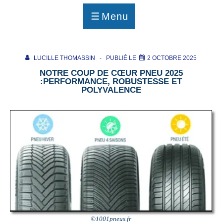
p
a
Menu
g
MENU
e
LUCILLE THOMASSIN
PUBLIÉ LE
2 OCTOBRE 2025
NOTRE COUP DE CŒUR PNEU 2025
:PERFORMANCE, ROBUSTESSE ET
POLYVALENCE
©1001pneus.fr