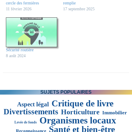
cercle des fermières
remplie
11 février 2026
17 septembre 2025
Sécurité routière
8 août 2024
SUJETS POPULAIRES
Critique de livre
Aspect légal
Divertissements
Horticulture
Immobilier
Organismes locaux
Levée de fonds
Santé et bien-être
Reconnaissance