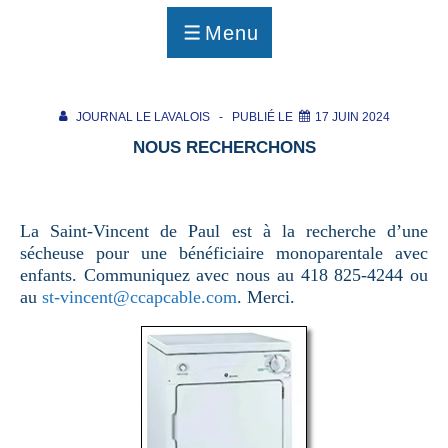
p
a
Menu
g
MENU
e
JOURNAL LE LAVALOIS
PUBLIÉ LE
17 JUIN 2024
NOUS RECHERCHONS
La Saint-Vincent de Paul est à la recherche d’une
sécheuse pour une bénéficiaire monoparentale avec
enfants. Communiquez avec nous au 418 825-4244 ou
au
st-vincent@ccapcable.com
. Merci.