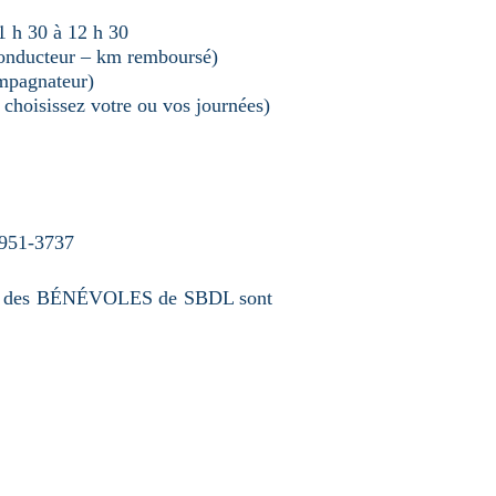
1 h 30 à 12 h 30
conducteur – km remboursé)
mpagnateur)
 choisissez votre ou vos journées)
 951-3737
our, des BÉNÉVOLES de SBDL sont