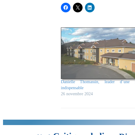
Danielle Thomassin, leader d’une r
indispensable
26 novembre 2024