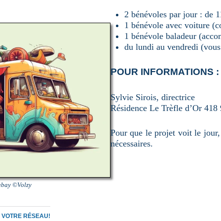
2 bénévoles par jour : de 1
1 bénévole avec voiture (
1 bénévole baladeur (acco
du lundi au vendredi (vous
POUR INFORMATIONS :
Sylvie Sirois, directrice
Résidence Le Trèfle d’Or 418
Pour que le projet voit le j
nécessaires.
xabay ©Volzy
C VOTRE RÉSEAU!