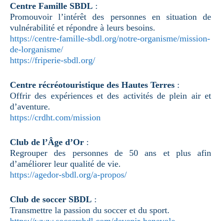
Centre Famille SBDL
:
Promouvoir l’intérêt des personnes en situation de
vulnérabilité et répondre à leurs besoins.
https://centre-famille-sbdl.org/notre-organisme/mission-
de-lorganisme/
https://friperie-sbdl.org/
Centre récréotouristique des Hautes Terres
:
Offrir des expériences et des activités de plein air et
d’aventure.
https://crdht.com/mission
Club de l’Âge d’Or
:
Regrouper des personnes de 50 ans et plus afin
d’améliorer leur qualité de vie.
https://agedor-sbdl.org/a-propos/
Club de soccer SBDL
:
Transmettre la passion du soccer et du sport.
https://www.soccersbdl.com/devenir-benevole