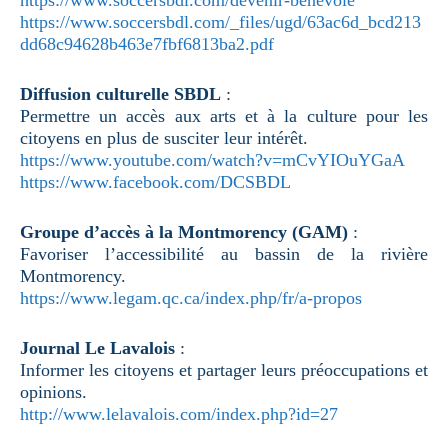
https://www.soccersbdl.com/_files/ugd/63ac6d_bcd213
dd68c94628b463e7fbf6813ba2.pdf
Diffusion culturelle SBDL
:
Permettre un accès aux arts et à la culture pour les
citoyens en plus de susciter leur intérêt.
https://www.youtube.com/watch?v=mCvYIOuYGaA
https://www.facebook.com/DCSBDL
Groupe d’accès à la Montmorency (GAM)
:
Favoriser l’accessibilité au bassin de la rivière
Montmorency.
https://www.legam.qc.ca/index.php/fr/a-propos
Journal Le Lavalois
:
Informer les citoyens et partager leurs préoccupations et
opinions.
http://www.lelavalois.com/index.php?id=27