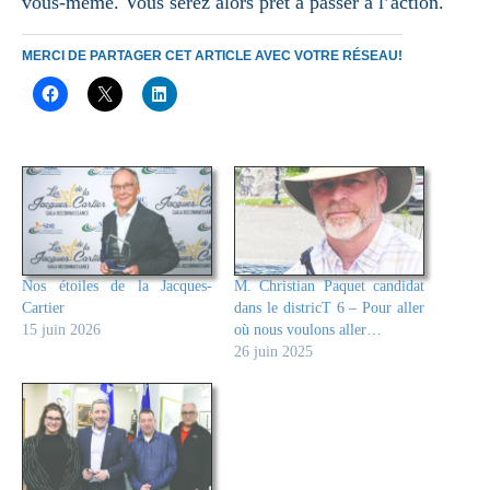
vous-même. Vous serez alors prêt à passer à l’action.
MERCI DE PARTAGER CET ARTICLE AVEC VOTRE RÉSEAU!
Nos étoiles de la Jacques-
M. Christian Paquet candidat
Cartier
dans le districT 6 – Pour aller
15 juin 2026
où nous voulons aller…
26 juin 2025