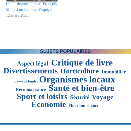
Le député Jean-François
Simard,un homme d’équipe
12 mars 2025
SUJETS POPULAIRES
Critique de livre
Aspect légal
Divertissements
Horticulture
Immobilier
Organismes locaux
Levée de fonds
Santé et bien-être
Reconnaissance
Sport et loisirs
Voyage
Sécurité
Économie
Élus municipaux