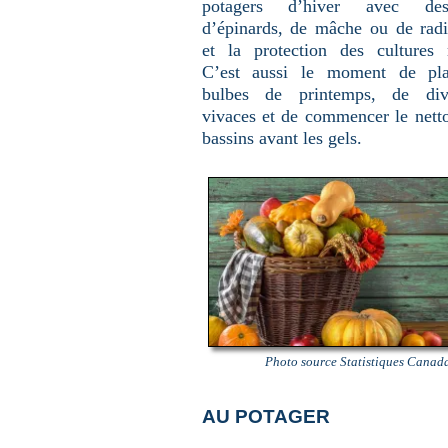
potagers d’hiver avec de
d’épinards, de mâche ou de radi
et la protection des cultures r
C’est aussi le moment de pla
bulbes de printemps, de div
vivaces et de commencer le nett
bassins avant les gels.
Photo source Statistiques Canad
AU POTAGER