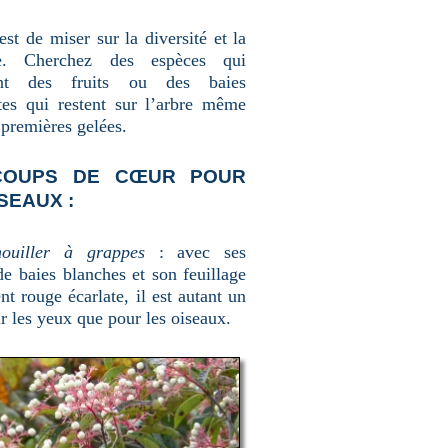
est de miser sur la diversité et la
nce. Cherchez des espèces qui
ent des fruits ou des baies
ntes qui restent sur l’arbre même
 premières gelées.
COUPS DE CŒUR POUR
SEAUX :
ouiller à grappes
: avec ses
e baies blanches et son feuillage
nt rouge écarlate, il est autant un
r les yeux que pour les oiseaux.