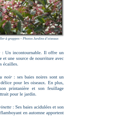
ler à grappes – Photos Jardins d’oiseaux
e
: Un incontournable. Il offre un
e et une source de nourriture avec
s écailles.
u noir
: ses baies noires sont un
 délice pour les oiseaux. En plus,
ison printanière et son feuillage
trait pour le jardin.
inette
: Ses baies acidulées et son
e flamboyant en automne apportent