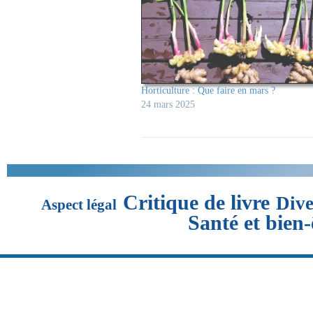
Horticulture : Que faire en mars ?
24 mars 2025
Critique de livre
Dive
Aspect légal
Santé et bien-