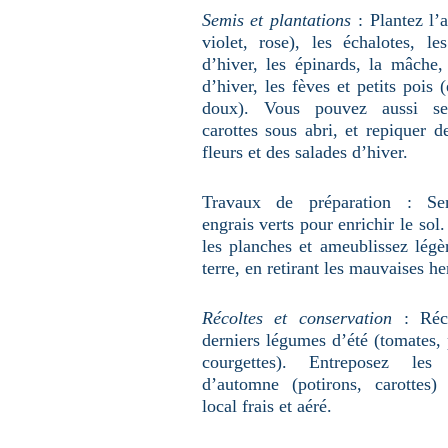
Semis et plantations
: Plantez l’a
violet, rose), les échalotes, le
d’hiver, les épinards, la mâche, 
d’hiver, les fèves et petits pois 
doux). Vous pouvez aussi s
carottes sous abri, et repiquer d
fleurs et des salades d’hiver.
Travaux de préparation : S
engrais verts pour enrichir le sol
les planches et ameublissez légè
terre, en retirant les mauvaises he
Récoltes et conservation
: Réco
derniers légumes d’été (tomates, 
courgettes). Entreposez les
d’automne (potirons, carottes
local frais et aéré.