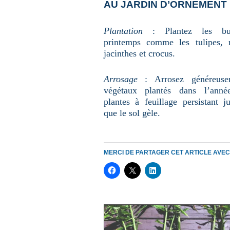
AU JARDIN D’ORNEMENT
Plantation
: Plantez les bu
printemps comme les tulipes, n
jacinthes et crocus.
Arrosage
: Arrosez généreuse
végétaux plantés dans l’anné
plantes à feuillage persistant j
que le sol gèle.
MERCI DE PARTAGER CET ARTICLE AVE