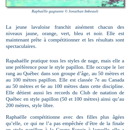
Raphaëlle gagnante © Jonathan Imbeault
La jeune lavaloise franchit aisément chacun des
niveaux jaune, orange, vert, bleu et noir. Elle est
maintenant prête à compétitionner et les résultats sont
spectaculaires.
Rapahaëlle pratique tous les styles de nage, mais elle a
une préférence pour le style papillon. Elle occupe le 1er
rang au Québec dans son groupe d’âge, au 50 mètres et
au 100 mètres papillon. Elle est classée 7e au Canada
au 50 mètres et 6e au 100 mètres dans cette discipline.
Elle détient aussi les records du Club de natation de
Québec en style papillon (50 et 100 mètres) ainsi qu’au
200 mètres, style libre.
Raphaëlle compétitionne avec des filles plus âgées
qu’elle, ce qui ne l’a pas empêchée d’être de la finale
en style papillon à la Coupe Espoir à laquelle elle a