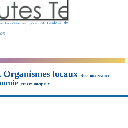
du stationnement pour les résidents de
025
Organismes locaux
Reconnaissance
s
nomie
Élus municipaux