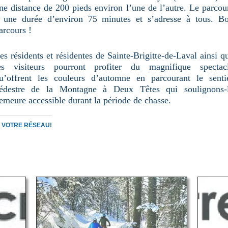
ne distance de 200 pieds environ l’une de l’autre. Le parcou
 une durée d’environ 75 minutes et s’adresse à tous. B
arcours !
es résidents et résidentes de Sainte-Brigitte-de-Laval ainsi q
es visiteurs pourront profiter du magnifique spectac
u’offrent les couleurs d’automne en parcourant le senti
édestre de la Montagne à Deux Têtes qui soulignons-
emeure accessible durant la période de chasse.
C VOTRE RÉSEAU!