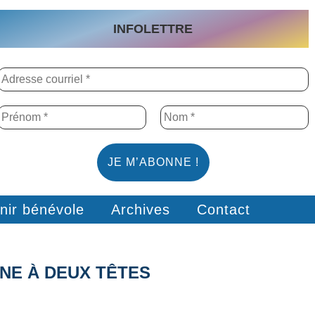
INFOLETTRE
nir bénévole
Archives
Contact
NE À DEUX TÊTES