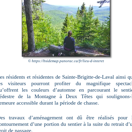
© https://bsidemap.panorac.ca/fr/lieu-d-interet
es résidents et résidentes de Sainte-Brigitte-de-Laval ainsi q
es visiteurs pourront profiter du magnifique spectac
u’offrent les couleurs d’automne en parcourant le senti
édestre de la Montagne à Deux Têtes qui soulignons-
emeure accessible durant la période de chasse.
es travaux d’aménagement ont dû être réalisés pour 
ontournement d’une portion du sentier à la suite du retrait d’
roit de passage.