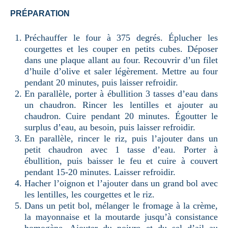
PRÉPARATION
Préchauffer le four à 375 degrés. Éplucher les
courgettes et les couper en petits cubes. Déposer
dans une plaque allant au four. Recouvrir d’un filet
d’huile d’olive et saler légèrement. Mettre au four
pendant 20 minutes, puis laisser refroidir.
En parallèle, porter à ébullition 3 tasses d’eau dans
un chaudron. Rincer les lentilles et ajouter au
chaudron. Cuire pendant 20 minutes. Égoutter le
surplus d’eau, au besoin, puis laisser refroidir.
En parallèle, rincer le riz, puis l’ajouter dans un
petit chaudron avec 1 tasse d’eau. Porter à
ébullition, puis baisser le feu et cuire à couvert
pendant 15-20 minutes. Laisser refroidir.
Hacher l’oignon et l’ajouter dans un grand bol avec
les lentilles, les courgettes et le riz.
Dans un petit bol, mélanger le fromage à la crème,
la mayonnaise et la moutarde jusqu’à consistance
homogène. Ajouter du poivre et du sel d’ail au