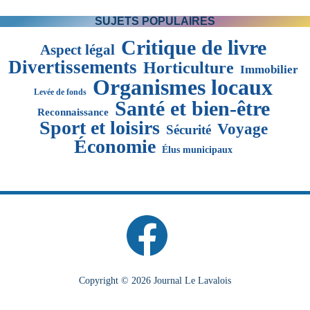
SUJETS POPULAIRES
Critique de livre
Aspect légal
Divertissements
Horticulture
Immobilier
Organismes locaux
Levée de fonds
Santé et bien-être
Reconnaissance
Sport et loisirs
Voyage
Sécurité
Économie
Élus municipaux
Copyright © 2026 Journal Le Lavalois