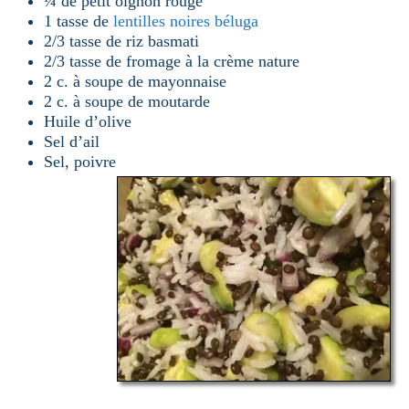
¼ de petit oignon rouge
1 tasse de
lentilles noires béluga
2/3 tasse de riz basmati
2/3 tasse de fromage à la crème nature
2 c. à soupe de mayonnaise
2 c. à soupe de moutarde
Huile d’olive
Sel d’ail
Sel, poivre