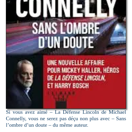
Si vous avez aimé – La Défense Lincoln de Michael
Connelly, vous ne serez pas déçu non plus avec – Sans
l’ombre d’un doute – du même auteur.