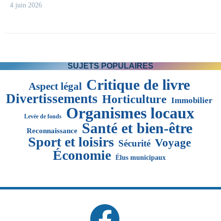
4 juin 2026
SUJETS POPULAIRES
Critique de livre
Aspect légal
Divertissements
Horticulture
Immobilier
Organismes locaux
Levée de fonds
Santé et bien-être
Reconnaissance
Sport et loisirs
Voyage
Sécurité
Économie
Élus municipaux