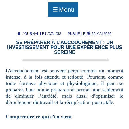
p
a
Menu
g
MENU
e
JOURNAL LE LAVALOIS
PUBLIÉ LE
26 MAI 2026
SE PRÉPARER À L’ACCOUCHEMENT : UN
INVESTISSEMENT POUR UNE EXPÉRIENCE PLUS
SEREINE
L’accouchement est souvent perçu comme un moment
intense, à la fois attendu et redouté. Pourtant, comme
toute épreuve physique et physiologique, il peut se
préparer. Une bonne préparation permet non seulement
de diminuer l’anxiété, mais aussi d’optimiser le
déroulement du travail et la récupération postnatale.
Comprendre ce qui s’en vient