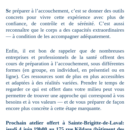
S
e préparer à l’accouchement, c’est se donner des outils
concrets pour vivre cette expérience avec plus de
confiance, de contrôle et de sérénité. C’est aussi
reconnaître que le corps a des capacités extraordinaires
— à condition de les accompagner adéquatement.
Enfin, il est bon de rappeler que de nombreuses
entreprises et professionnels de la santé offrent des
cours de préparation à l’accouchement, sous différentes
formes (en groupe, en individuel, en présentiel ou en
ligne). Ces ressources sont de plus en plus accessibles
et adaptées à des réalités variées. Prendre le temps de
regarder ce qui est offert dans votre milieu peut vous
permettre de trouver une approche qui correspond à vos
besoins et à vos valeurs — et de vous préparer de façon
encore plus concrète à cette étape marquante.
Prochain atelier offert à Sainte-Brigitte-de-Laval:
jeudi 4 juin 19h00 au 175 rue Kildare (bâtiment des