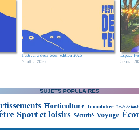
Festival à deux têtes, édition 2026
Espace Fest
7 juillet 2026
30 mai 20
SUJETS POPULAIRES
rtissements
Horticulture
Immobilier
Levée de fond
être
Sport et loisirs
Éco
Voyage
Sécurité