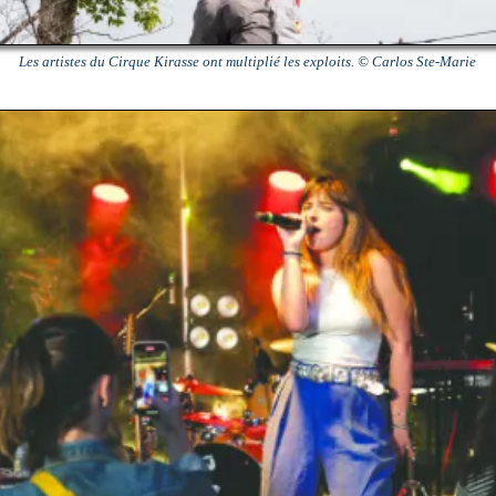
Les artistes du Cirque Kirasse ont multiplié les exploits. © Carlos Ste-Marie