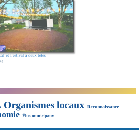
if et Festival à deux têtes
24
Organismes locaux
Reconnaissance
s
nomie
Élus municipaux