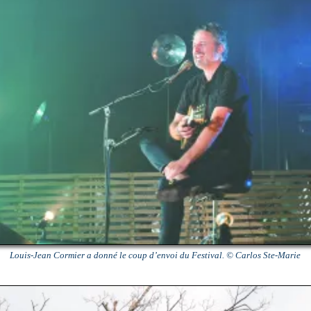
Louis-Jean Cormier a donné le coup d’envoi du Festival. © Carlos Ste-Marie