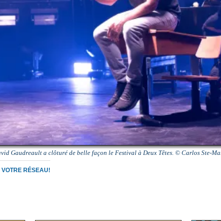
vid Gaudreault a clôturé de belle façon le Festival à Deux Têtes. © Carlos Ste-Ma
C VOTRE RÉSEAU!