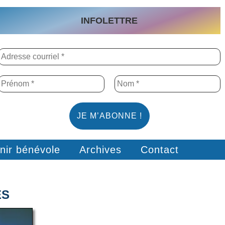
INFOLETTRE
nir bénévole
Archives
Contact
ES