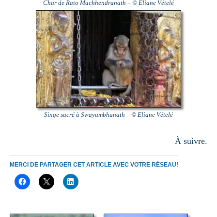
Char de Rato Machhendranath – © Eliane Vételé
Singe sacré à Swayambhunath – © Eliane Vételé
À suivre.
MERCI DE PARTAGER CET ARTICLE AVEC VOTRE RÉSEAU!