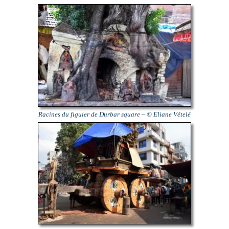
Racines du figuier de Durbar square – © Eliane Vételé