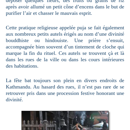
déposer quelques fleurs, des fruits ou grains de riz
après avoir allumé un petit cône d’encens dans le but de
purifier l’air et chasser le mauvais esprit.
Cette pratique religieuse appelée puja se fait également
aux nombreux petits autels érigés au nom d’une divinité
bouddhiste ou hindouiste. Une prière s’ensuit,
accompagnée bien souvent d’un tintement de cloche qui
marque la fin du rituel. Ces autels se trouvent çà et là
dans les rues de la ville ou dans les cours intérieures
des habitations.
La fête bat toujours son plein en divers endroits de
Kathmandu. Au hasard des rues, il n’est pas rare de se
retrouver pris dans une procession festive honorant une
divinité.