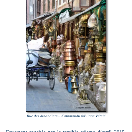
Rue des dinandiers – Kathmandu ©Eliane Vételé