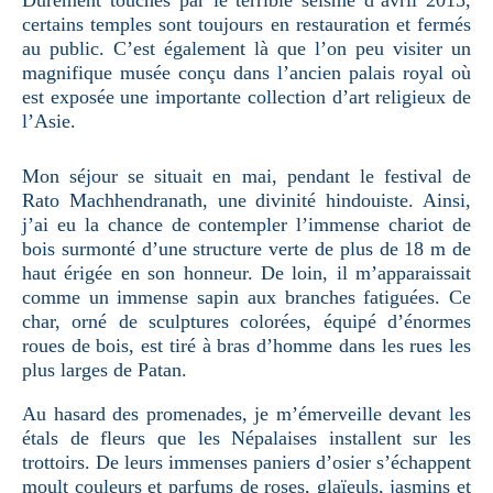
Durement touchés par le terrible séisme d’avril 2015,
certains temples sont toujours en restauration et fermés
au public. C’est également là que l’on peu visiter un
magnifique musée conçu dans l’ancien palais royal où
est exposée une importante collection d’art religieux de
l’Asie.
Mon séjour se situait en mai, pendant le festival de
Rato Machhendranath, une divinité hindouiste. Ainsi,
j’ai eu la chance de contempler l’immense chariot de
bois surmonté d’une structure verte de plus de 18 m de
haut érigée en son honneur. De loin, il m’apparaissait
comme un immense sapin aux branches fatiguées. Ce
char, orné de sculptures colorées, équipé d’énormes
roues de bois, est tiré à bras d’homme dans les rues les
plus larges de Patan.
Au hasard des promenades, je m’émerveille devant les
étals de fleurs que les Népalaises installent sur les
trottoirs. De leurs immenses paniers d’osier s’échappent
moult couleurs et parfums de roses, glaïeuls, jasmins et