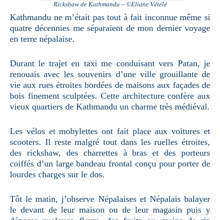
Rickshaw de Kathmandu – ©Eliane Vételé
Kathmandu ne m’était pas tout à fait inconnue même si
quatre décennies me séparaient de mon dernier voyage
en terre népalaise.
Durant le trajet en taxi me conduisant vers Patan, je
renouais avec les souvenirs d’une ville grouillante de
vie aux rues étroites bordées de maisons aux façades de
bois finement sculptées. Cette architecture confère aux
vieux quartiers de Kathmandu un charme très médiéval.
Les vélos et mobylettes ont fait place aux voitures et
scooters. Il reste malgré tout dans les ruelles étroites,
des rickshaw, des charrettes à bras et des porteurs
coiffés d’un large bandeau frontal conçu pour porter de
lourdes charges sur le dos.
Tôt le matin, j’observe Népalaises et Népalais balayer
le devant de leur maison ou de leur magasin puis y