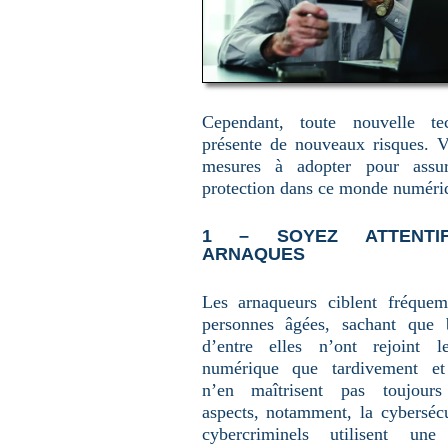
Cependant, toute nouvelle tec
présente de nouveaux risques. Vo
mesures à adopter pour assur
protection dans ce monde numéri
1 – SOYEZ ATTENTI
ARNAQUES
Les arnaqueurs ciblent fréque
personnes âgées, sachant que 
d’entre elles n’ont rejoint 
numérique que tardivement et 
n’en maîtrisent pas toujours 
aspects, notamment, la cybersécu
cybercriminels utilisent une 