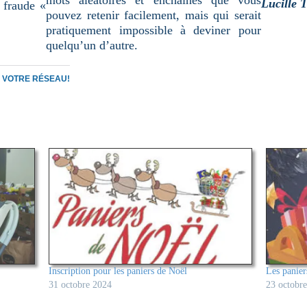
Lucille 
 fraude «
pouvez retenir facilement, mais qui serait
pratiquement impossible à deviner pour
quelqu’un d’autre.
C VOTRE RÉSEAU!
Inscription pour les paniers de Noël
Les panier
31 octobre 2024
23 octobr