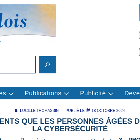
es
Publications
Publicité
Deve
LUCILLE THOMASSIN
PUBLIÉ LE
18 OCTOBRE 2024
ENTS QUE LES PERSONNES ÂGÉES D
LA CYBERSÉCURITÉ
3 – PR