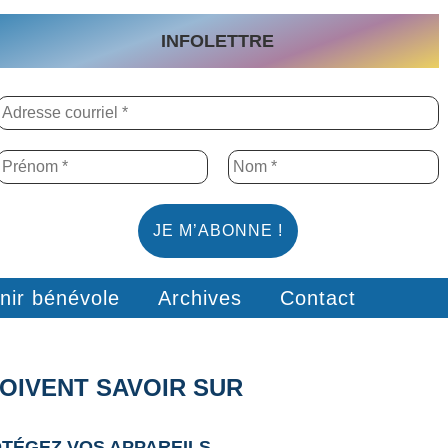
INFOLETTRE
nir bénévole
Archives
Contact
OIVENT SAVOIR SUR
OTÉGEZ VOS APPAREILS