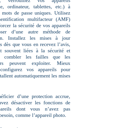
es, verrouillez vos appareils
e, ordinateur, tablettes, etc.) à
e mots de passe uniques. Utilisez
entification multifacteur (AMF)
orcer la sécurité de vos appareils
oser d’une autre méthode de
on. Installez les mises à jour
es dès que vous en recevez l’avis,
nt souvent liées à la sécurité et
à combler les failles que les
urs peuvent exploiter. Mieux
 configurez vos appareils pour
stallent automatiquement les mises
éficier d’une protection accrue,
vez désactiver les fonctions de
areils dont vous n’avez pas
 besoin, comme l’appareil photo.