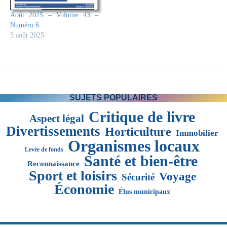
Août 2025 – Volume 43 –
Numéro 6
5 août 2025
SUJETS POPULAIRES
Critique de livre
Aspect légal
Divertissements
Horticulture
Immobilier
Organismes locaux
Levée de fonds
Santé et bien-être
Reconnaissance
Sport et loisirs
Voyage
Sécurité
Économie
Élus municipaux