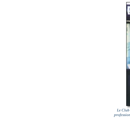
Le Club 
professio