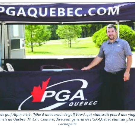
de golf Alpin a été l’hôte d’un tournoi de golf Pro-A qui réunissait plus d’une vin
nnels du Québec. M. Éric Couture, directeur général de PGA-Québec était sur plac
Lachapelle