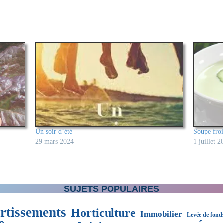
Un soir d’été
Soupe fro
29 mars 2024
1 juillet 2
SUJETS POPULAIRES
rtissements
Horticulture
Immobilier
Levée de fond