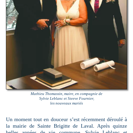
Mathieu Thomassin, maire, en compagnie de
Sylvie Leblanc et Steeve Fournier,
les nouveaux mariés
Un moment tout en douceur s’est récemment déroulé à
la mairie de Sainte Brigitte de Laval. Après quinze
belles années de vie commune, Sylvie Leblanc et