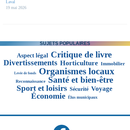
Laval
19 mai 2026
SUJETS POPULAIRES
Critique de livre
Aspect légal
Divertissements
Horticulture
Immobilier
Organismes locaux
Levée de fonds
Santé et bien-être
Reconnaissance
Sport et loisirs
Voyage
Sécurité
Économie
Élus municipaux