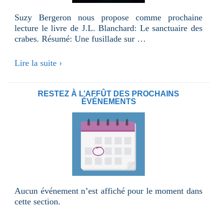
Suzy Bergeron nous propose comme prochaine
lecture le livre de J.L. Blanchard: Le sanctuaire des
crabes. Résumé: Une fusillade sur …
Le
Lire la suite ›
sanctuaire
des
crabes
RESTEZ À L’AFFÛT DES PROCHAINS
ÉVÉNEMENTS
Aucun événement n’est affiché pour le moment dans
cette section.