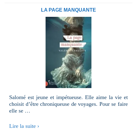
LA PAGE MANQUANTE
Salomé est jeune et impétueuse. Elle aime la vie et
choisit d’être chroniqueuse de voyages. Pour se faire
elle se …
La
Lire la suite ›
page