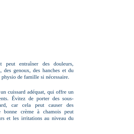
t peut entraîner des douleurs,
, des genoux, des hanches et du
physio de famille si nécessaire.
r un cuissard adéquat, qui offre un
ents. Évitez de porter des sous-
ard, car cela peut causer des
’une bonne crème à chamois peut
rs et les irritations au niveau du