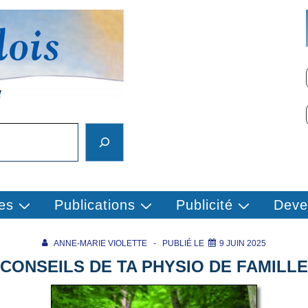
es
Publications
Publicité
Deve
ANNE-MARIE VIOLETTE
PUBLIÉ LE
9 JUIN 2025
CONSEILS DE TA PHYSIO DE FAMILLE