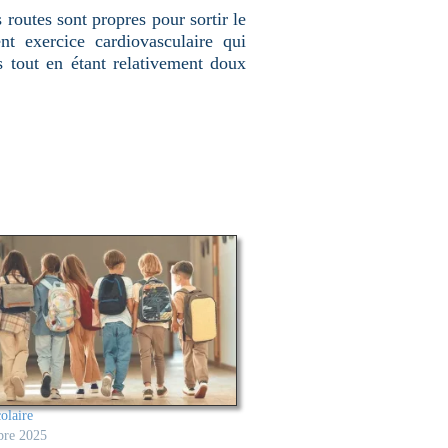
s routes sont propres pour sortir le
nt exercice cardiovasculaire qui
 tout en étant relativement doux
olaire
bre 2025