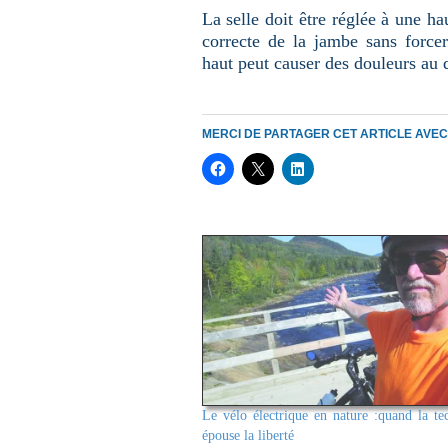
La selle doit être réglée à une h
correcte de la jambe sans force
haut peut causer des douleurs au 
MERCI DE PARTAGER CET ARTICLE AVE
Le vélo électrique en nature :quand la te
épouse la liberté